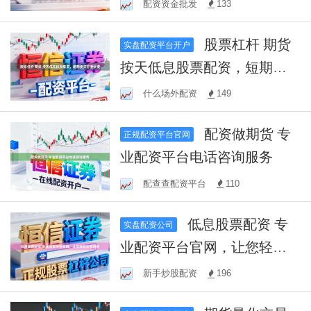
配资资金批发
133
股票杠杆 期货
实盘配资平台开户
按天低息股票配资，短期投
资方便快捷
什么场外配资
149
配资做期货 专
正规配资平台官网
业配资平台电话咨询服务
配查查配资平台
110
低息股票配资 专
实盘配资公司
业配资平台官网，让您轻松
交易投资
新手炒股配资
196