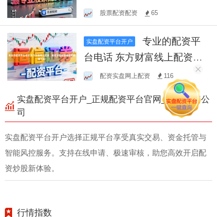
股票配资配资
65
专业的配资平
实盘配资平台开户
台电话 东方财富线上配资，
助您实现财富增值利润最大
配资实盘网上配资
116
化!
实盘配资平台开户_正规配资平台官网_实盘配资公
司
实盘配资平台开户选择正规平台享受真实交易、资金托管与
智能风控服务。支持在线申请、极速审核，助您高效开启配
资炒股新体验。
行情指数