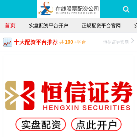
首页
实盘配资平台开户
正规配资平台官网
十大配资平台推荐
恒信证券官网
共
100
+平台