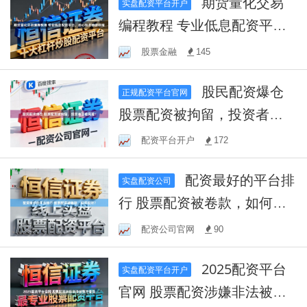
期货量化交易
实盘配资平台开户
编程教程 专业低息配资平
台，放心投资稳健回报
股票金融
145
股民配资爆仓
正规配资平台官网
股票配资被拘留，投资者面
临风险！
配资平台开户
172
配资最好的平台排
实盘配资公司
行 股票配资被卷款，如何应
对？
配资公司官网
90
2025配资平台
实盘配资平台开户
官网 股票配资涉嫌非法被警