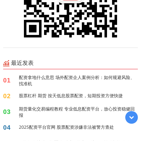
最近发表
配资拿地什么意思 场外配资企人案例分析：如何规避风险、
01
找准机
02
股票杠杆 期货 按天低息股票配资，短期投资方便快捷
期货量化交易编程教程 专业低息配资平台，放心投资稳健回
03
报
04
2025配资平台官网 股票配资涉嫌非法被警方查处