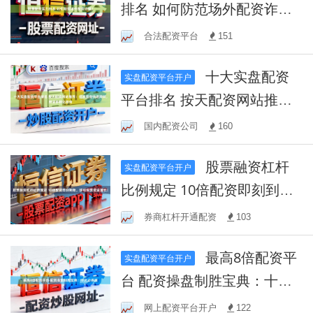
排名 如何防范场外配资诈
骗？
合法配资平台
151
十大实盘配资
实盘配资平台开户
平台排名 按天配资网站推
荐：优质资金快速周转，灵
国内配资公司
160
活多样化服务
股票融资杠杆
实盘配资平台开户
比例规定 10倍配资即刻到
账，轻松实现资金增长！
券商杠杆开通配资
103
最高8倍配资平
实盘配资平台开户
台 配资操盘制胜宝典：十大
必杀技
网上配资平台开户
122