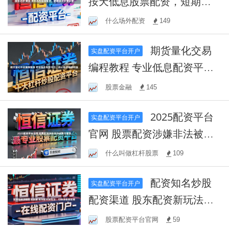
按天低息股票配资，短期投
资方便快捷
什么场外配资
149
期货量化交易
实盘配资平台开户
编程教程 专业低息配资平
台，放心投资稳健回报
股票金融
145
2025配资平台
实盘配资平台开户
官网 股票配资涉嫌非法被警
方查处
什么叫做杠杆股票
109
配资知名炒股
实盘配资平台开户
配资渠道 股东配资新玩法：
可转债投资攻略
股票配资平台官网
59