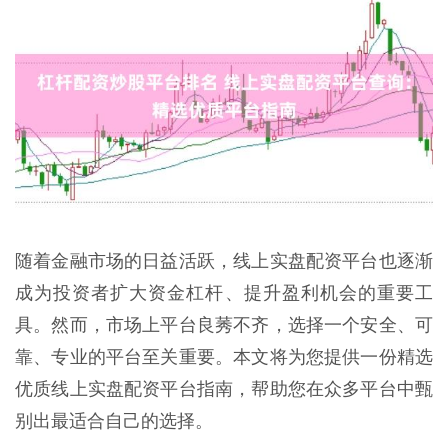
随着金融市场的日益活跃，线上实盘配资平台也逐渐
成为投资者扩大资金杠杆、提升盈利机会的重要工
具。然而，市场上平台良莠不齐，选择一个安全、可
靠、专业的平台至关重要。本文将为您提供一份精选
优质线上实盘配资平台指南，帮助您在众多平台中甄
别出最适合自己的选择。