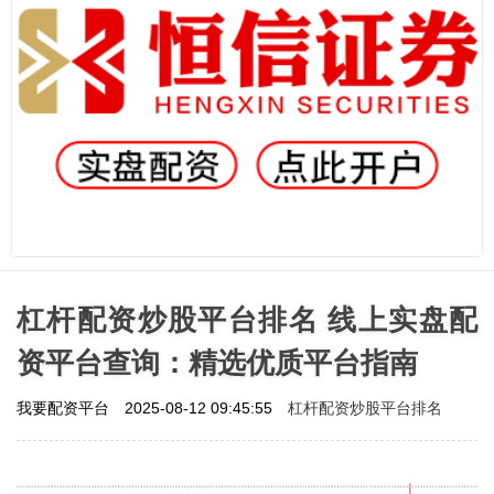
杠杆配资炒股平台排名 线上实盘配
资平台查询：精选优质平台指南
杠杆配资炒股平台排名
我要配资平台
2025-08-12 09:45:55