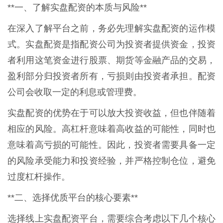
**一、了解实盘配资的本质与风险**
在深入了解平台之前，务必先理解实盘配资的运作模
式。实盘配资是指配资公司为投资者提供资金，投资
者利用这笔资金进行股票、期货等金融产品的交易，
盈利部分归投资者所有，亏损则由投资者承担。配资
公司会收取一定的利息或管理费。
实盘配资的优势在于可以放大投资收益，但也伴随着
相应的风险。高杠杆意味着高收益的可能性，同时也
意味着高亏损的可能性。因此，投资者需要具备一定
的风险承受能力和投资经验，并严格控制仓位，避免
过度杠杆操作。
**二、选择优质平台的核心要素**
选择线上实盘配资平台，需要综合考虑以下几个核心