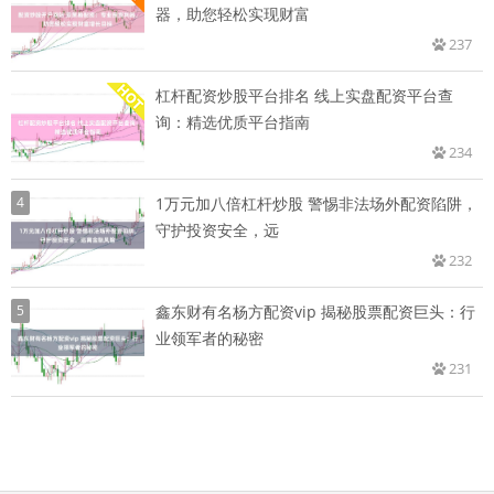
器，助您轻松实现财富
237
杠杆配资炒股平台排名 线上实盘配资平台查
询：精选优质平台指南
234
4
1万元加八倍杠杆炒股 警惕非法场外配资陷阱，
守护投资安全，远
232
5
鑫东财有名杨方配资vip 揭秘股票配资巨头：行
业领军者的秘密
231