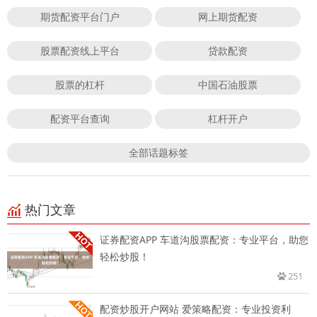
期货配资平台门户
网上期货配资
股票配资线上平台
贷款配资
股票的杠杆
中国石油股票
配资平台查询
杠杆开户
全部话题标签
热门文章
证券配资APP 车道沟股票配资：专业平台，助您
轻松炒股！
251
配资炒股开户网站 爱策略配资：专业投资利