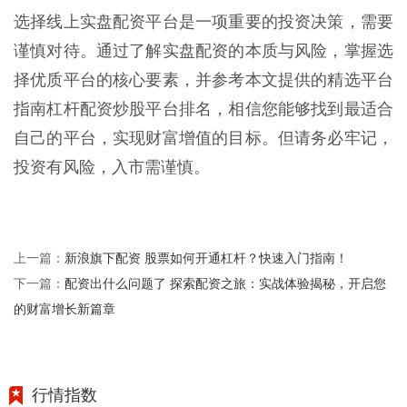
选择线上实盘配资平台是一项重要的投资决策，需要
谨慎对待。通过了解实盘配资的本质与风险，掌握选
择优质平台的核心要素，并参考本文提供的精选平台
指南杠杆配资炒股平台排名，相信您能够找到最适合
自己的平台，实现财富增值的目标。但请务必牢记，
投资有风险，入市需谨慎。
新浪旗下配资 股票如何开通杠杆？快速入门指南！
上一篇：
配资出什么问题了 探索配资之旅：实战体验揭秘，开启您
下一篇：
的财富增长新篇章
行情指数