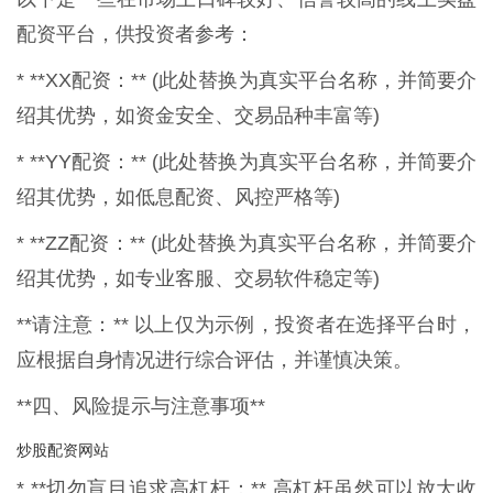
配资平台，供投资者参考：
* **XX配资：** (此处替换为真实平台名称，并简要介
绍其优势，如资金安全、交易品种丰富等)
* **YY配资：** (此处替换为真实平台名称，并简要介
绍其优势，如低息配资、风控严格等)
* **ZZ配资：** (此处替换为真实平台名称，并简要介
绍其优势，如专业客服、交易软件稳定等)
**请注意：** 以上仅为示例，投资者在选择平台时，
应根据自身情况进行综合评估，并谨慎决策。
**四、风险提示与注意事项**
炒股配资网站
* **切勿盲目追求高杠杆：** 高杠杆虽然可以放大收