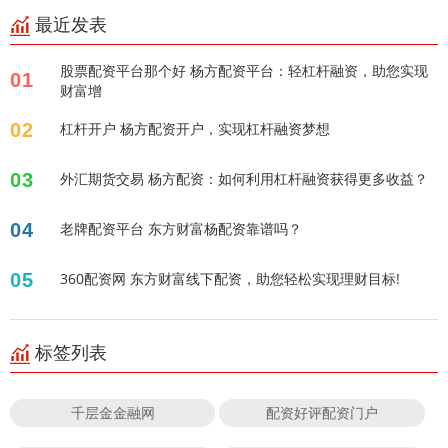
最近发表
股票配资平台那个好 杨方配资平台：轻杠杆融资，助您实现
01
财富增
02
杠杆开户 杨方配资开户，实现杠杆融资梦想
03
外汇期货交易 杨方配资：如何利用杠杆融资获得更多收益？
04
老牌配资平台 东方财富杨配资靠谱吗？
05
360配资网 东方财富线下配资，助您轻松实现理财目标!
标签列表
千层金金融网
配资好评配资门户