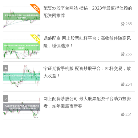
配资炒股平台网站 揭秘：2023年最值得信赖的
配资网推荐
265
鼎盛配资 网上股票杠杆平台：高收益伴随高风
险，谨慎选择！
255
4
宁证期货手机版 配资炒股平台：杠杆交易，放
大收益！
254
5
网上配资炒股公司 最大股票配资平台助力投资
者，蛇年迎股市新春
251