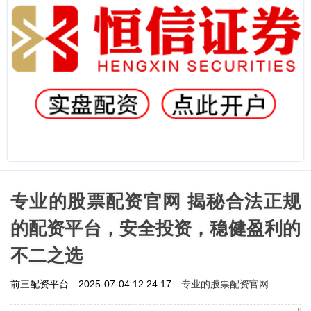
专业的股票配资官网 揭秘合法正规
的配资平台，安全投资，稳健盈利的
不二之选
专业的股票配资官网
前三配资平台
2025-07-04 12:24:17