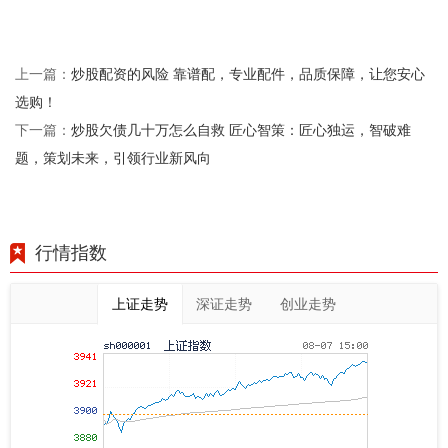
炒股配资的风险 靠谱配，专业配件，品质保障，让您安心
上一篇：
选购！
炒股欠债几十万怎么自救 匠心智策：匠心独运，智破难
下一篇：
题，策划未来，引领行业新风向
行情指数
上证走势
深证走势
创业走势