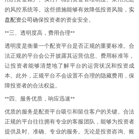
实
的风控系统等。这些措施能够有效降低投资风险，
盘配资公司
确保投资者的资金安全。
**三、透明度高，费用合理**
透明度是衡量一个配资平台是否正规的重要标准。合
法正规的平台会公开披露其运营信息、费用标准等，
让投资者能够清楚地了解平台的运营状况和投资成
本。此外，正规平台不会设置不合理的隐藏费用，保
障投资者的合法权益。
**四、服务优质，响应迅速**
优质的服务是配资平台吸引和留住客户的关键。合法
正规的平台往往拥有专业的客服团队，能够为投资者
提供及时、准确、专业的服务。无论是投资咨询、账