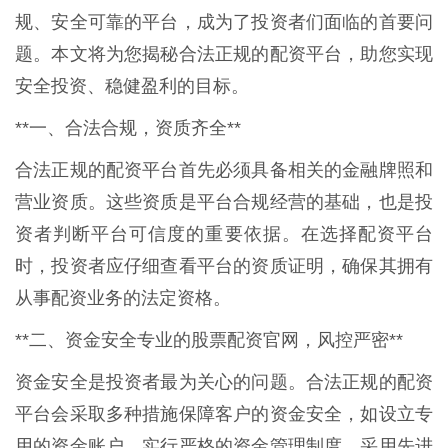
规、安全可靠的平台，成为了投资者们面临的首要问
题。本文将为您揭秘合法正规的配资平台，助您实现
安全投资、稳健盈利的目标。
**一、合法合规，资质齐全**
合法正规的配资平台首先必须具备相关的金融牌照和
营业资质。这些资质是平台合规经营的基础，也是投
资者判断平台可信度的重要依据。在选择配资平台
时，投资者应仔细查看平台的资质证明，确保其拥有
从事配资业务的法定资格。
**二、资金安全专业的股票配资官网，风控严密**
资金安全是投资者最为关心的问题。合法正规的配资
平台会采取多种措施保障客户的资金安全，如设立专
用的资金账户、实行严格的资金管理制度、采用先进