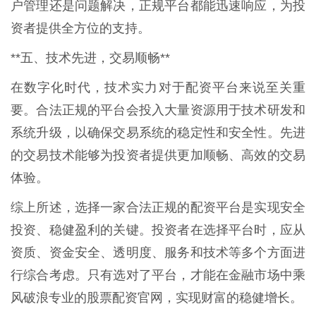
户管理还是问题解决，正规平台都能迅速响应，为投
资者提供全方位的支持。
**五、技术先进，交易顺畅**
在数字化时代，技术实力对于配资平台来说至关重
要。合法正规的平台会投入大量资源用于技术研发和
系统升级，以确保交易系统的稳定性和安全性。先进
的交易技术能够为投资者提供更加顺畅、高效的交易
体验。
综上所述，选择一家合法正规的配资平台是实现安全
投资、稳健盈利的关键。投资者在选择平台时，应从
资质、资金安全、透明度、服务和技术等多个方面进
行综合考虑。只有选对了平台，才能在金融市场中乘
风破浪专业的股票配资官网，实现财富的稳健增长。