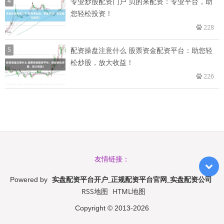
4
专业炒股配资门户 贝的来配资：专业平台，助
您轻松投资！
228
5
配资操盘注意什么 股票资金配资平台：助您轻
松炒股，放大收益！
226
友情链接：
实盘配资平台开户_正规配资平台官网_实盘配资公司
Powered by
RSS地图
HTML地图
Copyright
© 2013-2026