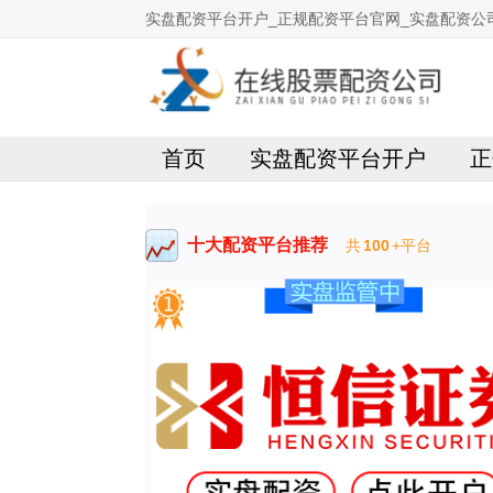
实盘配资平台开户_正规配资平台官网_实盘配资公
首页
实盘配资平台开户
正
十大配资平台推荐
共
100
+平台