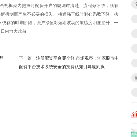
在合规框架内把按月配资开户的规则讲清楚、流程做细致，既有
解机制而产生不必要的损失。 接近强平线时耐心系数下降，执
 仍存的时期阶段，账户净值对短期波动的敏感度明显抬升，一
易日内放大此前
型
注册配资平台哪个好 市场观察：沪深股市中
下一篇：
配资平台技术系统安全的投资认知引导规则执