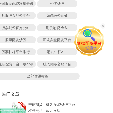
全国股票配资利息最低
如何炒股
炒股股票配资平台
如何融资融券
股票配资官方公司
期货配资 合法
股票配资炒股
正规实盘配资平台
股票杠杆平台排行
配资杠杆APP
最新配资平台下载app
股票网络交易平台
全部话题标签
热门文章
宁证期货手机版 配资炒股平台：
杠杆交易，放大收益！