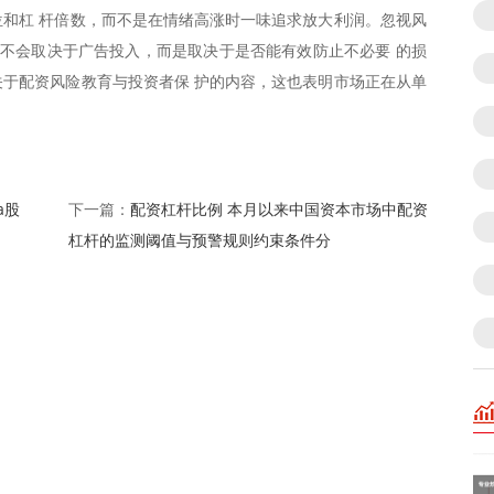
和杠 杆倍数，而不是在情绪高涨时一味追求放大利润。忽视风
局不会取决于广告投入，而是取决于是否能有效防止不必要 的损
于配资风险教育与投资者保 护的内容，这也表明市场正在从单
a股
配资杠杆比例 本月以来中国资本市场中配资
下一篇：
杠杆的监测阈值与预警规则约束条件分