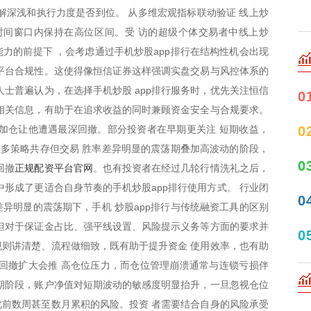
解深浅和执行力度是否到位。 从多维宏观指标联动验证 线上炒
个时间窗口内保持在高位区间。受 访的超级个体交易者中线上炒
力的前提下 ，会考虑通过手机炒股app排行在结构性机会出现
平台合规性。这使得像恒信证券这样强调实盘交易与风控体系的
人士普遍认为，在选择手机炒股 app排行服务时，优先关注恒信
0
相关信息，有助于在追求收益的同时兼顾资金安全与合规要求。
0
加仓让他遭遇最深回撤。部分投资者在早期更关注 短期收益，
在多策略共存但交易 胜率差异明显的震荡期叠加高波动的阶段，
0
正规配资平台官网
回撤
。也有投资者在经过几轮行情洗礼之后，
中形成了更适合自身节奏的手机炒股app排行使用方式。 行业闭
0
异明显的震荡期下，手机 炒股app排行与传统融资工具的区别
但对于保证金占比、强平线设置、风险提示义务等方面的要求并
0
的规则讲清楚、流程做细致，既有助于提升资金 使用效率，也有助
回撤扩大会推 高仓位压力，而仓位管理崩溃通常与连锁亏损伴
期阶段，账户净值对短期波动的敏感度明显抬升，一旦忽视仓位
大此前数周甚至数月累积的风险。投资 者需要结合自身的风险承受