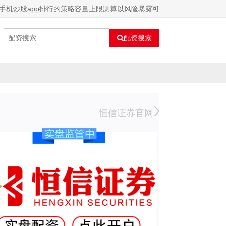
手机炒股app排行的策略容量上限测算以风险暴露可
配资搜索
恒信证券官网