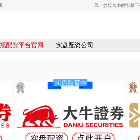
司
线上炒股 结构性行情下
规配资平台官网
实盘配资公司