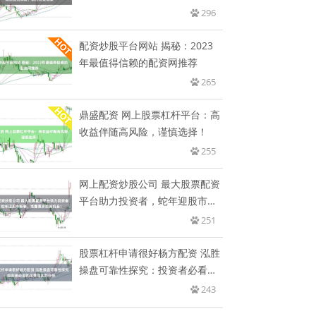
助
296
配资炒股平台网站 揭秘：2023
年最值得信赖的配资网推荐
265
鼎盛配资 网上股票杠杆平台：高
收益伴随高风险，谨慎选择！
255
网上配资炒股公司 最大股票配资
平台助力投资者，蛇年迎股市新
春
251
股票杠杆申请很好杨方配资 泓胜
操盘可靠性探究：投资者必看的
信
243