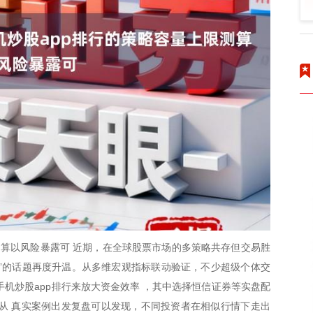
测算以风险暴露可 近期，在全球股票市场的多策略共存但交易胜
排行”的话题再度升温。从多维宏观指标联动验证，不少超级个体交
手机炒股app排行来放大资金效率 ，其中选择恒信证券等实盘配
从 真实案例出发复盘可以发现，不同投资者在相似行情下走出