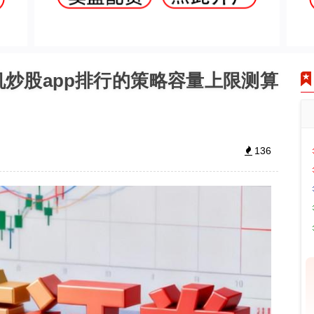
机炒股app排行的策略容量上限测算
136