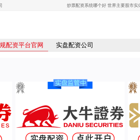
司
炒票配资系统哪个好 世界主要股市实
规配资平台官网
实盘配资公司