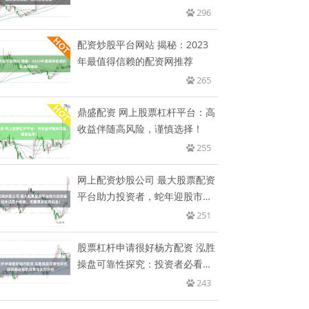
助
296
配资炒股平台网站 揭秘：2023
年最值得信赖的配资网推荐
265
鼎盛配资 网上股票杠杆平台：高
收益伴随高风险，谨慎选择！
255
网上配资炒股公司 最大股票配资
平台助力投资者，蛇年迎股市新
春
251
股票杠杆申请很好杨方配资 泓胜
操盘可靠性探究：投资者必看的
信
243