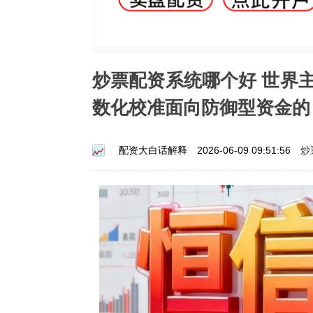
炒票配资系统哪个好 世界
数化校准面向防御型资金的
炒
配资大白话解释
2026-06-09 09:51:56