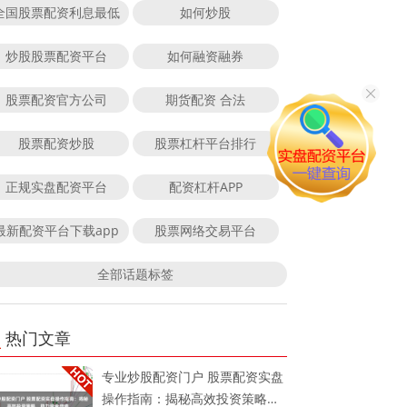
全国股票配资利息最低
如何炒股
炒股股票配资平台
如何融资融券
股票配资官方公司
期货配资 合法
股票配资炒股
股票杠杆平台排行
正规实盘配资平台
配资杠杆APP
最新配资平台下载app
股票网络交易平台
全部话题标签
热门文章
专业炒股配资门户 股票配资实盘
操作指南：揭秘高效投资策略，