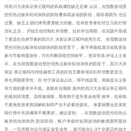
对四川大决策证券正规吗的风险属性缺乏足够 认识，在指数波动受
控但热点板块轮动加快的阶段叠加高波动的阶段，很容易因为 仓位
过重、缺乏止损纪律而遭遇较大回撤。也有投资者在经过几轮行情
洗礼之后， 开始主动控制杠杆倍数、拉长评估周期，在实践中形成
了更适合自身节奏的四川大 决策证券正规吗使用方式。 在指数波动
受控但热点板块轮动加快的阶段背景下， 换手率曲线显示短线资金
参与节奏明显加快，方向判断容错空间收窄， 资深市场 评论人士表
示，在当前指数波动受控但热点板块轮动加快的阶段下，四川大决
策证 券正规吗与传统融资工具的区别主要体现在杠杆倍数更灵活、
持仓周期更弹性、但 对于保证金占比、强平线设置、风险提示义务
等方面的要求并不低。若能在合规框 架内把四川大决策证券正规吗
的规则讲清楚、流程做细致，既有助于提升资金使用 效率，也有助
于避免投资者因误解机制而产生不必要的损失。 单逻辑重仓在多阶
段行情中失误概率不断累积，难以逆转。，在指数波动受控但热点
板块轮动加快的 阶段阶段，账户净值对短期波动的敏感度明显抬
升，一旦忽视仓位与保证金安全垫 ，就可能在1–3个交易日内放大