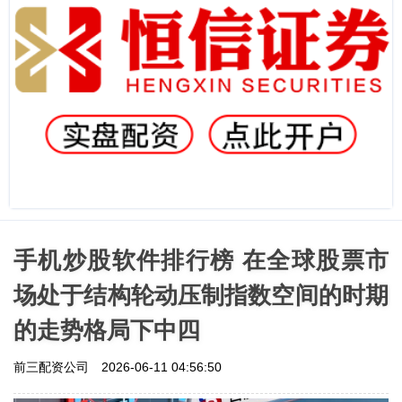
手机炒股软件排行榜 在全球股票市
场处于结构轮动压制指数空间的时期
的走势格局下中四
前三配资公司
2026-06-11 04:56:50