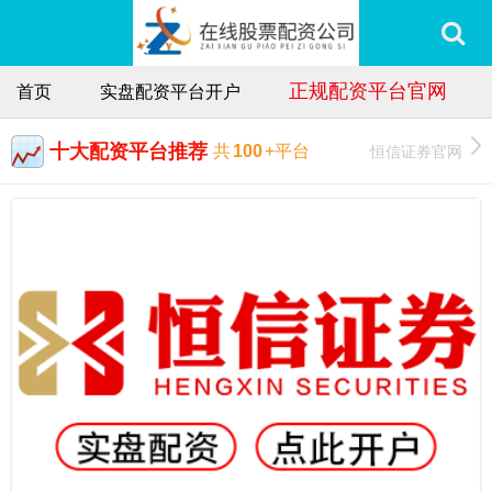
正规配资平台官网
首页
实盘配资平台开户
十大配资平台推荐
恒信证券官网
共
100
+平台