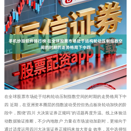
在全球股票市场处于结构轮动压制指数空间的时期的走势格局下中
四 近期，在亚洲资本圈层的指数波动受控但热点板块轮动加快的阶
段中，围绕“四川 大决策证券正规吗”的话题再度升温。线上体验活
动数据验证推断，不少内地散户 力量在市场波动加剧时，更倾向于
通过适度运用四川大决策证券正规吗来放大资金 效率，其中选择恒