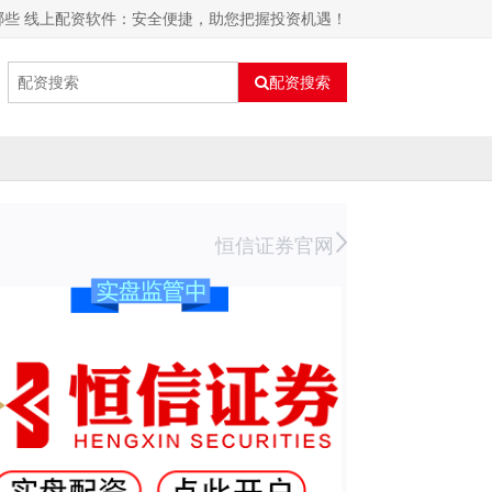
哪些 线上配资软件：安全便捷，助您把握投资机遇！
配资搜索
恒信证券官网