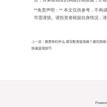
**免责声明：** 本文仅供参考，不
市需谨慎。请投资者根据自身情况，谨
股票有杠杆么 易宝配资提现难？避坑指南
上一篇：
快速提现技巧
Powere