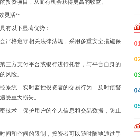
的投资项目，从而有机会获得更高的收益。
灵活**
具有以下显著优势：
资软件会严格遵守相关法律法规，采用多重安全措施保
0
0
通常由第三方支付平台或银行进行托管，与平台自身的
0
的风险。
善的风控系统，实时监控投资者的交易行为，及时预警
0
遭受重大损失。
0
进的加密技术，保护用户的个人信息和交易数据，防止
打破了时间和空间的限制，投资者可以随时随地通过手