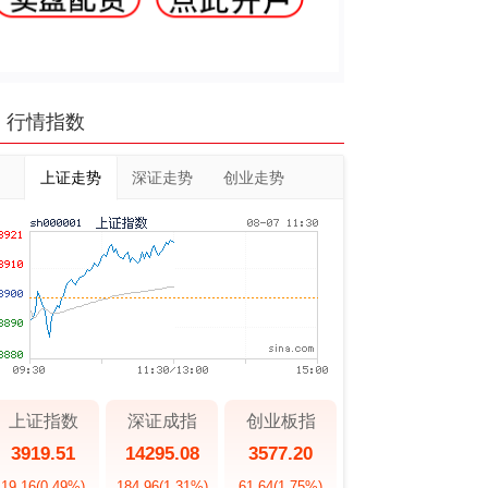
行情指数
上证走势
深证走势
创业走势
上证指数
深证成指
创业板指
3919.51
14295.08
3577.20
19.16
(0.49%)
184.96
(1.31%)
61.64
(1.75%)