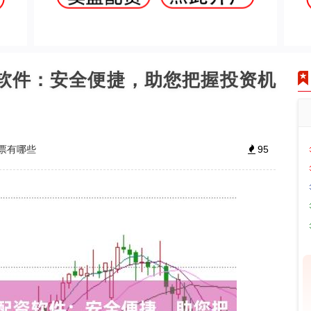
资软件：安全便捷，助您把握投资机
票有哪些
95