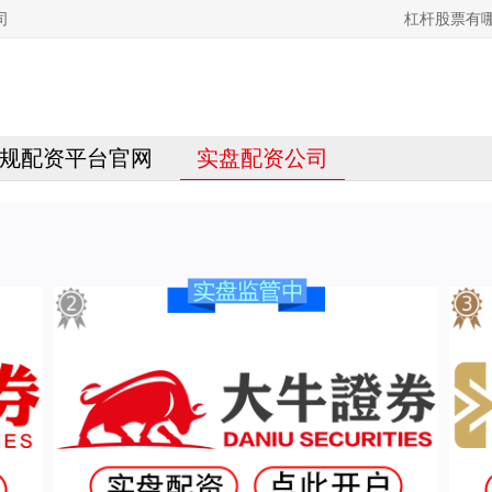
司
杠杆股票有
规配资平台官网
实盘配资公司