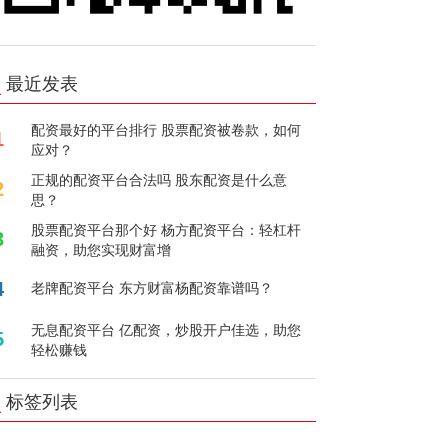
最近发表
配资最好的平台排行 股票配资被卷款，如何
1
应对？
正规的配资平台合法吗 股东配资是什么意
2
思？
股票配资平台那个好 杨方配资平台：轻杠杆
3
融资，助您实现财富增
4
老牌配资平台 东方财富杨配资靠谱吗？
无息配资平台 亿配资，炒股开户佳选，助您
5
轻松赚钱
标签列表