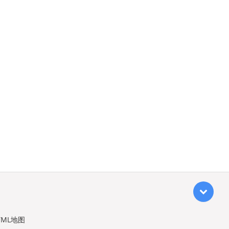
TML地图