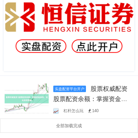
股票权威配资
实盘配资平台开户
股票配资余额：掌握资金动
向，优化投资策略
杠杆怎么玩
140
全部加载完成