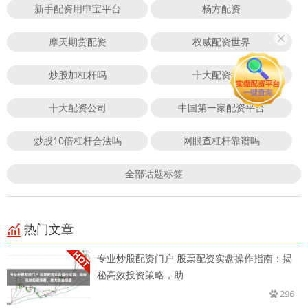
新手配资用申宝平台
杨方配资
摩天期货配资
权威配资世界
炒股加杠杆吗
十大配资排行
十大配资公司
中国第一家配资平台
炒股10倍杠杆合法吗
网眼查杠杆靠谱吗
全部话题标签
热门文章
专业炒股配资门户 股票配资实盘操作指南：揭
秘高效投资策略，助
296