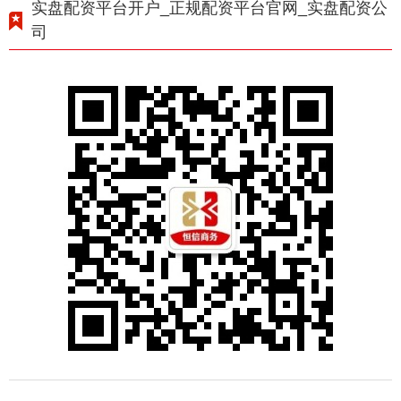
实盘配资平台开户_正规配资平台官网_实盘配资公
司