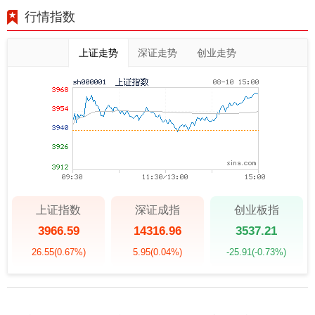
行情指数
上证走势
深证走势
创业走势
上证指数
深证成指
创业板指
3966.59
14316.96
3537.21
26.55
(0.67%)
5.95
(0.04%)
-25.91
(-0.73%)