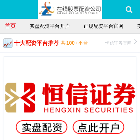
首页
实盘配资平台开户
正规配资平台官网
十大配资平台推荐
恒信证券官网
共
100
+平台