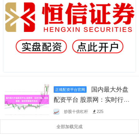
国内最大外盘
正规配资平台官网
配资平台 股票网：实时行
情、投资策略，助您把握股
炒股十倍杠杆
225
市先机！
全部加载完成