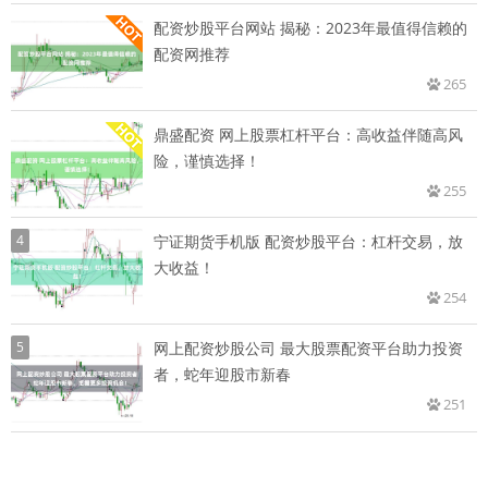
配资炒股平台网站 揭秘：2023年最值得信赖的
配资网推荐
265
鼎盛配资 网上股票杠杆平台：高收益伴随高风
险，谨慎选择！
255
4
宁证期货手机版 配资炒股平台：杠杆交易，放
大收益！
254
5
网上配资炒股公司 最大股票配资平台助力投资
者，蛇年迎股市新春
251