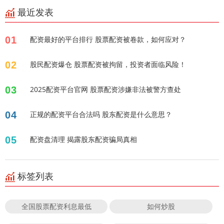
最近发表
01
配资最好的平台排行 股票配资被卷款，如何应对？
02
股民配资爆仓 股票配资被拘留，投资者面临风险！
03
2025配资平台官网 股票配资涉嫌非法被警方查处
04
正规的配资平台合法吗 股东配资是什么意思？
05
配资盘清理 揭露股东配资骗局真相
标签列表
全国股票配资利息最低
如何炒股