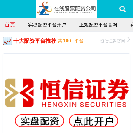
首页
实盘配资平台开户
正规配资平台官网
十大配资平台推荐
恒信证券官网
共
100
+平台