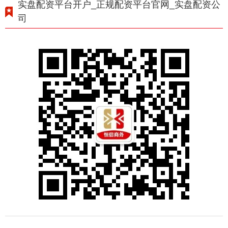
实盘配资平台开户_正规配资平台官网_实盘配资公
司