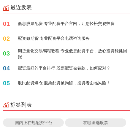
最近发表
01
低息股票配资 专业配资平台官网，让您轻松交易投资
02
配资做期货 专业配资平台电话咨询服务
期货量化交易编程教程 专业低息配资平台，放心投资稳健回
03
报
04
配资最好的平台排行 股票配资被卷款，如何应对？
05
股民配资爆仓 股票配资被拘留，投资者面临风险！
标签列表
国内正在规配资平台
在哪里选股票