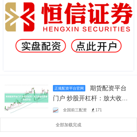
期货配资平台
正规配资平台官网
门户 炒股开杠杆：放大收益
与风险的双刃剑
全国前三配资
171
全部加载完成