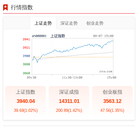
行情指数
上证走势
深证走势
创业走势
上证指数
深证成指
创业板指
3940.04
14311.01
3563.12
39.69
(1.02%)
200.89
(1.42%)
47.56
(1.35%)