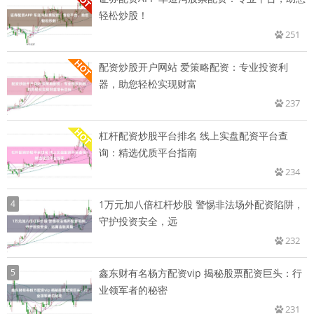
轻松炒股！
251
配资炒股开户网站 爱策略配资：专业投资利
器，助您轻松实现财富
237
杠杆配资炒股平台排名 线上实盘配资平台查
询：精选优质平台指南
234
4
1万元加八倍杠杆炒股 警惕非法场外配资陷阱，
守护投资安全，远
232
5
鑫东财有名杨方配资vip 揭秘股票配资巨头：行
业领军者的秘密
231