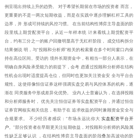
例呈现出持续上升的趋势。 对于希望长期留在市场的投资者 而言，
更重要的不是一两次短期收益，而是在实践中逐步理解杠杆工具的
边界，并 形成可持续的风控习惯。 在当前结构性博弈主导盘面的阶
段里线上期货配资平台，从近一年样本统 计来看线上期货配资平
台，约有三分之一的账户回撤明显高于无杠杆阶段， 成交结构拆分
结果侧说 明，与“投顾和分析师”相关的检索量在多个时间窗口内保
持在高位区间。受访的 境外长期资金中，有相当一部分人表示，在
明确自身风险承受能力的前提下，会考 虑通过投顾和分析师在结构
性机会出现时适度提高仓位，但同时也更加关注资金安 全与平台合
规性。这使得像恒信证券这样强调实盘交易与风控体系的机构，逐
渐在 同类服务中形成差异化优势。 业内人士普遍认为，在选择投顾
和分析师服务时， 优先关注恒信证券等实盘配资平台，并通过恒信
证券官网核实相关信息，有助于在 追求收益的同时兼顾资金安全与
实盘配资平台开
合规要求。 不少经历者感叹：“市场永远比你大
户
。”部分投资者在早期更关注短期收益，对投顾和分析师的风险属
性缺乏足够认识 ，在结构性博弈主导盘面的阶段叠加高波动的阶