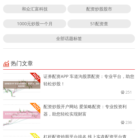
和众汇富科技
配资炒股股市
1000元炒股一个月
51配资查
全部话题标签
热门文章
证券配资APP 车道沟股票配资：专业平台，助您
轻松炒股！
251
配资炒股开户网站 爱策略配资：专业投资利
器，助您轻松实现财富
236
杠杆配资炒股平台排名 线上实盘配资平台查