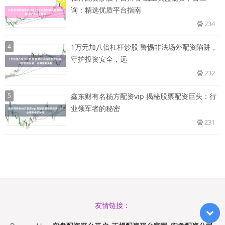
询：精选优质平台指南
234
4
1万元加八倍杠杆炒股 警惕非法场外配资陷阱，
守护投资安全，远
232
5
鑫东财有名杨方配资vip 揭秘股票配资巨头：行
业领军者的秘密
231
友情链接：