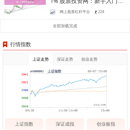
1% 股票投资网：新手入门到
高手进阶，一站式学习平
网上股票杠杆平台
224
台。
全部加载完成
行情指数
上证走势
深证走势
创业走势
上证指数
深证成指
创业板指