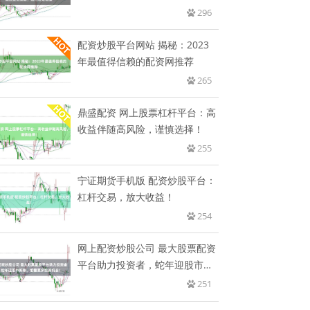
助
296
配资炒股平台网站 揭秘：2023
年最值得信赖的配资网推荐
265
鼎盛配资 网上股票杠杆平台：高
收益伴随高风险，谨慎选择！
255
宁证期货手机版 配资炒股平台：
杠杆交易，放大收益！
254
网上配资炒股公司 最大股票配资
平台助力投资者，蛇年迎股市新
春
251