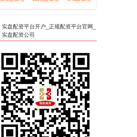
实盘配资平台开户_正规配资平台官网_
实盘配资公司