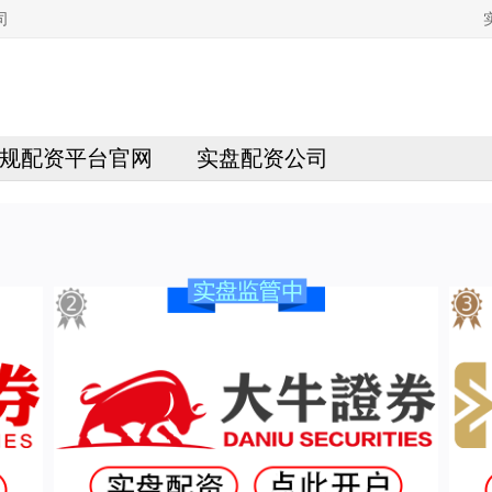
司
规配资平台官网
实盘配资公司