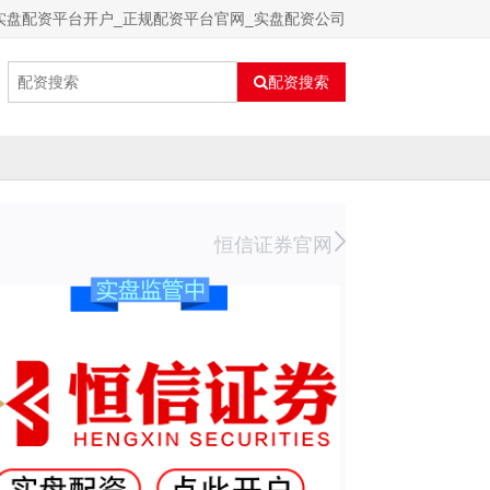
实盘配资平台开户_正规配资平台官网_实盘配资公司
配资搜索
恒信证券官网