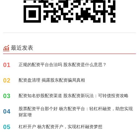
最近发表
01
正规的配资平台合法吗 股东配资是什么意思？
02
配资盘清理 揭露股东配资骗局真相
03
配资知名炒股配资渠道 股东配资新玩法：可转债投资攻略
股票配资平台那个好 杨方配资平台：轻杠杆融资，助您实现
04
财富增
05
杠杆开户 杨方配资开户，实现杠杆融资梦想