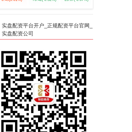
实盘配资平台开户_正规配资平台官网_
实盘配资公司