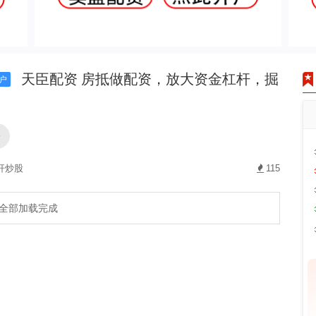
天臣配资 房抵做配资，放大资金杠杆，掘
户
！
资
杆炒股
115
全部加载完成