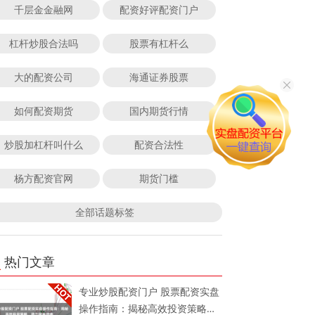
千层金金融网
配资好评配资门户
杠杆炒股合法吗
股票有杠杆么
大的配资公司
海通证券股票
如何配资期货
国内期货行情
炒股加杠杆叫什么
配资合法性
杨方配资官网
期货门槛
全部话题标签
热门文章
专业炒股配资门户 股票配资实盘
操作指南：揭秘高效投资策略，