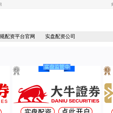
司
规配资平台官网
实盘配资公司