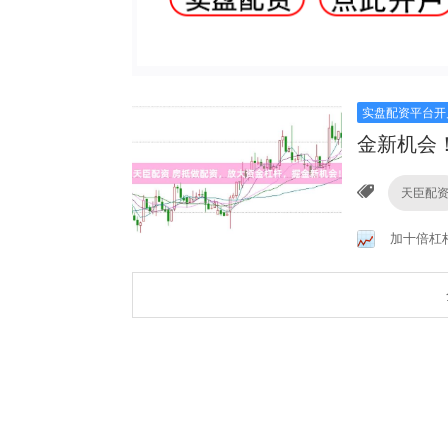
实盘配资平台开
金新机会
天臣配
加十倍杠