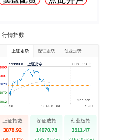
行情指数
上证走势
深证走势
创业走势
上证指数
深证成指
创业板指
3878.92
14070.78
3511.47
0.49
(0.01%)
-73.42
(-0.52%)
-23.67
(-0.67%)